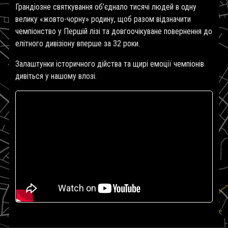
Грандіозне святкування об’єднало тисячі людей в одну
велику «жовто-чорну» родину, щоб разом відзначити
чемпіонство у Першій лізі та довгоочікуване повернення до
елітного дивізіону вперше за 32 роки.
Залаштунки історичного дійства та щирі емоції чемпіонів
дивіться у нашому влозі.