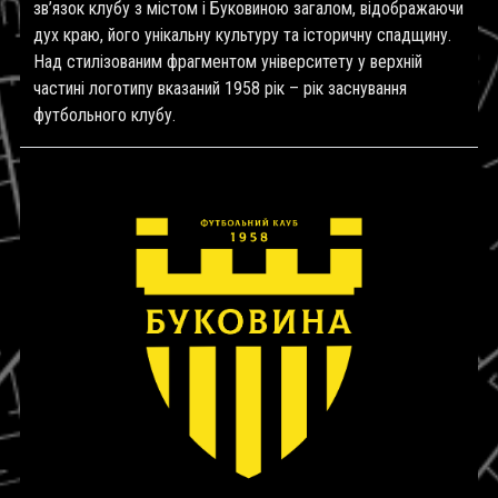
зв’язок клубу з містом і Буковиною загалом, відображаючи
дух краю, його унікальну культуру та історичну спадщину.
Над стилізованим фрагментом університету у верхній
частині логотипу вказаний 1958 рік – рік заснування
футбольного клубу.