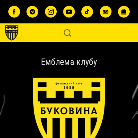
Перейти до основного вмісту
Емблема клубу