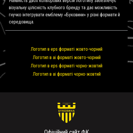
Наявність двох кольорових версій логотипу забезпечує
візуальну цілісність клубного бренду та дає можливість
гнучко інтегрувати емблему «Буковини» у різні формати й
середовища.
Логотип в eps форматі жовто-чорний
Логотип в ai форматі жовто-чорний
Логотип в eps форматі чорно-жовтий
Логотип в ai форматі чорно-жовтий
Офіційний сайт ФК