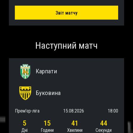
Звіт матчу
Наступний матч
Карпати
Буковина
Прем'єр-ліга
15.08.2026
18:00
5
15
41
43
Дні
Години
Хвилини
Секунди