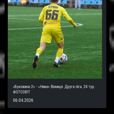
«Буковина-2» - «Нива» Вінниця. Друга ліга. 24 тур.
ФОТОЗВІТ
06.04.2026