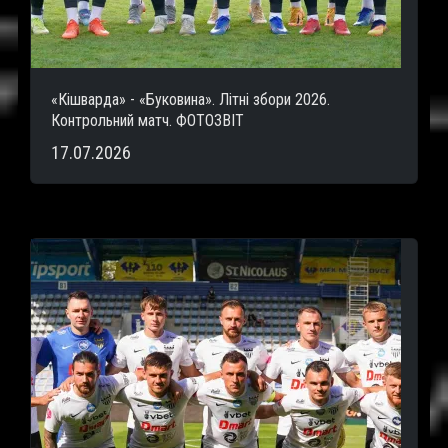
«Кішварда» - «Буковина». Літні збори 2026.
Контрольний матч. ФОТОЗВІТ
17.07.2026