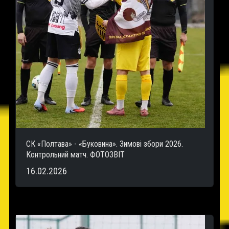
СК «Полтава» - «Буковина». Зимові збори 2026.
Контрольний матч. ФОТОЗВІТ
16.02.2026