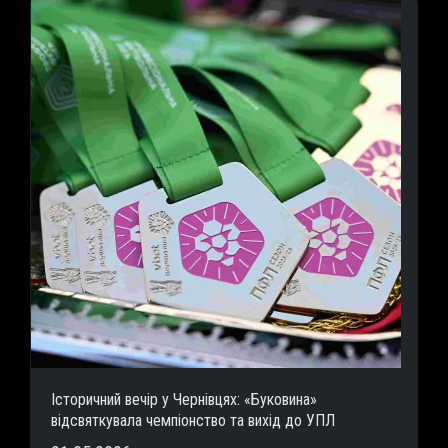
Історичний вечір у Чернівцях: «Буковина»
відсвяткувала чемпіонство та вихід до УПЛ