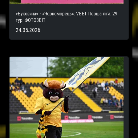
«Буковина» - «Чорноморець». VBET Перша ліга. 29
тур. ФОТОЗВІТ
24.05.2026