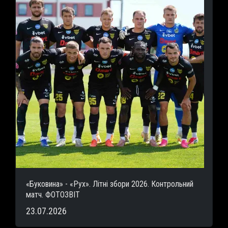
«Буковина» - «Рух». Літні збори 2026. Контрольний
матч. ФОТОЗВІТ
23.07.2026