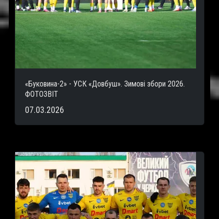
«Буковина-2» - УСК «Довбуш». Зимові збори 2026.
ФОТОЗВІТ
07.03.2026