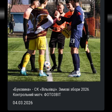
«Буковина» - СК «Вільхівці». Зимові збори 2026.
Контрольний матч. ФОТОЗВІТ
04.03.2026