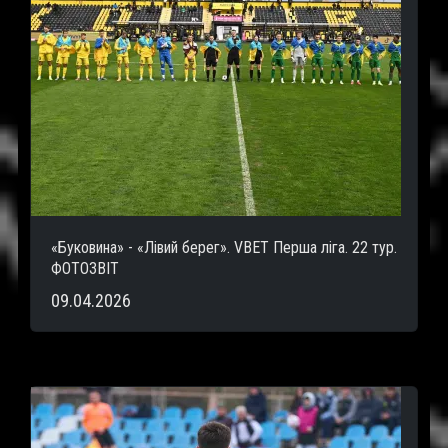
«Буковина» - «Лівий берег». VBET Перша ліга. 22 тур.
ФОТОЗВІТ
09.04.2026