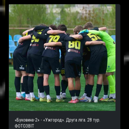
«Буковина-2» - «Ужгород». Друга ліга. 28 тур.
ФОТОЗВІТ