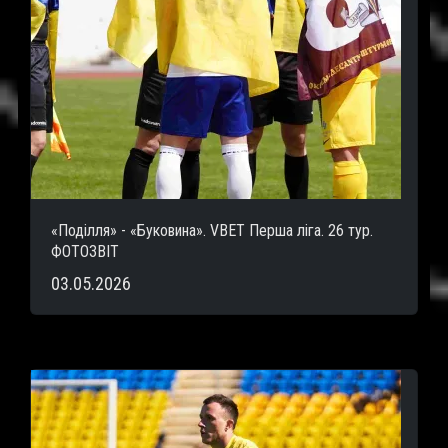
«Поділля» - «Буковина». VBET Перша ліга. 26 тур.
ФОТОЗВІТ
03.05.2026