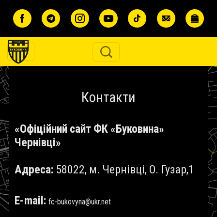
Перейти до основного вмісту
Контакти
«Офіційний сайт ФК «Буковина»
Чернівці»
Адреса:
58022, м. Чернівці, О. Гузар,1
E-mail:
fc-bukovyna@ukr.net