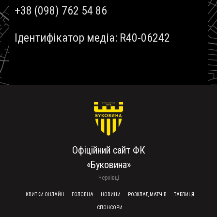
+38 (098) 762 54 86
Ідентифікатор медіа: R40-06242
Офіційний сайт ФК
«Буковина»
Чернівці
FOOTER MENU
КВИТКИ ОНЛАЙН
ГОЛОВНА
НОВИНИ
РОЗКЛАД МАТЧІВ
ТАБЛИЦЯ
СПОНСОРИ