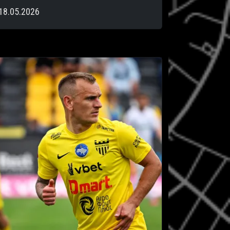
18.05.2026