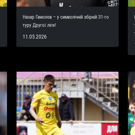
Назар Гамолов – у символічній збірній 31-го
туру Другої ліги!
11.05.2026