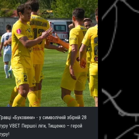
Гравці «Буковини» - у символічній збірній 28
туру VBET Першої ліги, Тищенко – герой
туру!