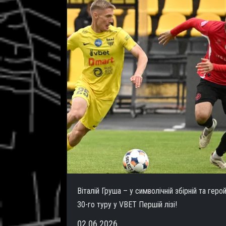
Віталій Груша – у символічній збірній та геро
30-го туру у VBET Першій лізі!
02.06.2026