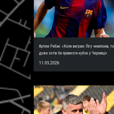
Артем Рибак: «Коли виграю Лігу чемпіонів, то
дуже хотів би привезти кубок у Чернівці»
11.05.2026