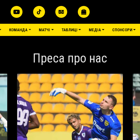
КОМАНДА
МАТЧІ
ТАБЛИЦІ
МЕДІА
СПОНСОРИ
Преса про нас