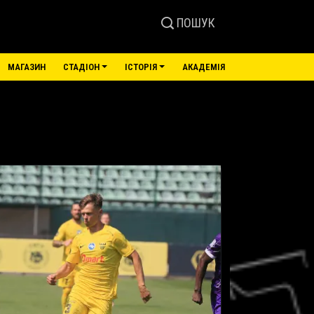
ПОШУК
МАГАЗИН
СТАДІОН
ІСТОРІЯ
АКАДЕМІЯ