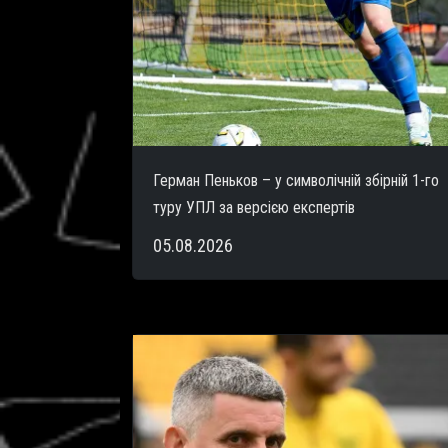
Герман Пеньков – у символічній збірній 1-го
туру УПЛ за версією експертів
05.08.2026