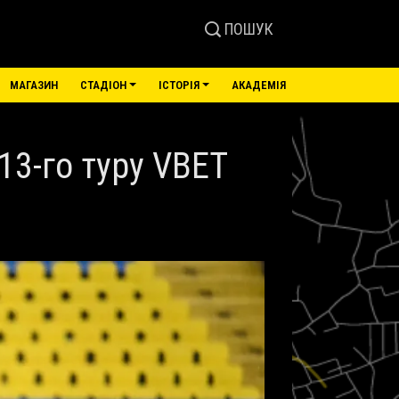
ПОШУК
МАГАЗИН
СТАДІОН
ІСТОРІЯ
АКАДЕМІЯ
13-го туру VBET