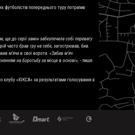
щих футболістів попереднього туру потрапив
м, ще до серії замін забезпечила собі перевагу
й часто брав гру на себе, загострював, бив.
вив м’яча в свої ворота. «Забив м’яч
ненням на боротьбу за місце в основі»,
- пише
о клубу «ЮКСА» за результатами голосування в