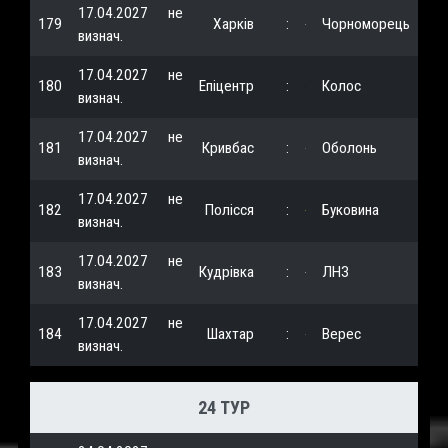
17.04.2027
не
179
Харків
:
Чорноморець
визнач.
17.04.2027
не
180
Епіцентр
:
Колос
визнач.
17.04.2027
не
181
Кривбас
:
Оболонь
визнач.
17.04.2027
не
182
Полісся
:
Буковина
визнач.
17.04.2027
не
183
Кудрівка
:
ЛНЗ
визнач.
17.04.2027
не
184
Шахтар
:
Верес
визнач.
24 ТУР