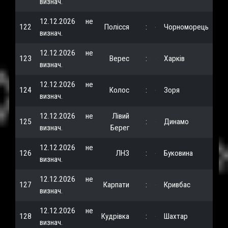
визнач.
12.12.2026
не
122
Полісся
:
Чорноморець
визнач.
12.12.2026
не
123
Верес
:
Харків
визнач.
12.12.2026
не
124
Колос
:
Зоря
визнач.
12.12.2026
не
Лівий
125
:
Динамо
визнач.
Берег
12.12.2026
не
126
ЛНЗ
:
Буковина
визнач.
12.12.2026
не
127
Карпати
:
Кривбас
визнач.
12.12.2026
не
128
Кудрівка
:
Шахтар
визнач.