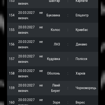
153
Шахтар
:
Карпати
визнач.
20.03.2027
не
154
Буковина
:
Епіцентр
визнач.
20.03.2027
не
155
Колос
:
Кривбас
визнач.
20.03.2027
не
156
ЛНЗ
:
Динамо
визнач.
20.03.2027
не
157
Кудрівка
:
Полісся
визнач.
20.03.2027
не
158
Оболонь
:
Харків
визнач.
20.03.2027
не
Лівий
159
:
Чорноморець
визнач.
Берег
20.03.2027
не
160
Зоря
:
Верес