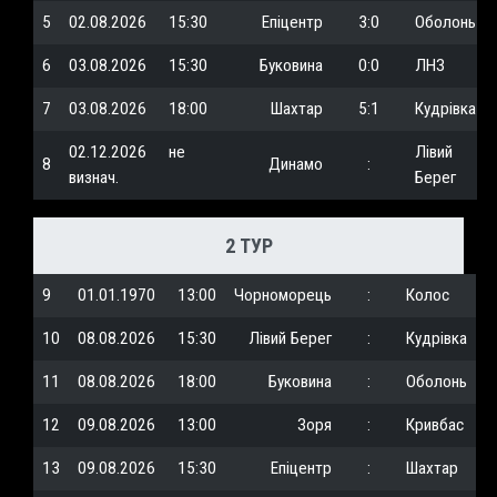
5
02.08.2026
15:30
Епіцентр
3:0
Оболонь
6
03.08.2026
15:30
Буковина
0:0
ЛНЗ
7
03.08.2026
18:00
Шахтар
5:1
Кудрівка
02.12.2026
не
Лівий
8
Динамо
:
визнач.
Берег
2 ТУР
9
01.01.1970
13:00
Чорноморець
:
Колос
10
08.08.2026
15:30
Лівий Берег
:
Кудрівка
11
08.08.2026
18:00
Буковина
:
Оболонь
12
09.08.2026
13:00
Зоря
:
Кривбас
13
09.08.2026
15:30
Епіцентр
:
Шахтар