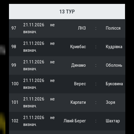
13 ТУР
21.11.2026
не
97
ЛНЗ
:
Полісся
визнач.
21.11.2026
не
98
Кривбас
:
Кудрівка
визнач.
21.11.2026
не
99
Динамо
:
Оболонь
визнач.
21.11.2026
не
100
Верес
:
Буковина
визнач.
21.11.2026
не
101
Карпати
:
Зоря
визнач.
21.11.2026
не
102
Лівий Берег
:
Шахтар
визнач.