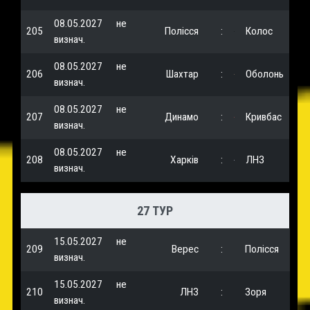
08.05.2027
не
205
Полісся
:
Колос
визнач.
08.05.2027
не
206
Шахтар
:
Оболонь
визнач.
08.05.2027
не
207
Динамо
:
Кривбас
визнач.
08.05.2027
не
208
Харків
:
ЛНЗ
визнач.
27 ТУР
15.05.2027
не
209
Верес
:
Полісся
визнач.
15.05.2027
не
210
ЛНЗ
:
Зоря
визнач.