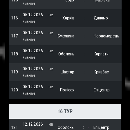
115
Зоря
:
Кудрівка
визнач.
05.12.2026
не
116
Харків
:
Динамо
визнач.
05.12.2026
не
117
Буковина
:
Чорноморець
визнач.
05.12.2026
не
118
Оболонь
:
Карпати
визнач.
05.12.2026
не
119
Шахтар
:
Кривбас
визнач.
05.12.2026
не
120
Полісся
:
Епіцентр
визнач.
16 ТУР
12.12.2026
не
121
Оболонь
:
Епіцентр