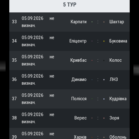
5 ТУР
05.09.2026
не
33
Карпати
:
Шахтар
визнач.
05.09.2026
не
34
Епіцентр
:
Буковина
визнач.
05.09.2026
не
35
Кривбас
:
Колос
визнач.
05.09.2026
не
36
Динамо
:
ЛНЗ
визнач.
05.09.2026
не
37
Полісся
:
Кудрівка
визнач.
05.09.2026
не
38
Верес
:
Зоря
визнач.
05.09.2026
не
39
Харків
:
Оболонь