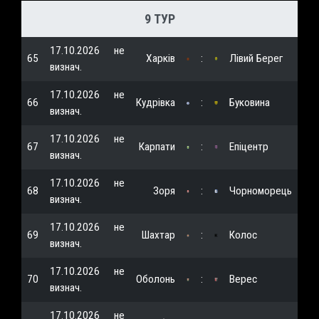
9 ТУР
17.10.2026
не
65
Харків
:
Лівий Берег
визнач.
17.10.2026
не
66
Кудрівка
:
Буковина
визнач.
17.10.2026
не
67
Карпати
:
Епіцентр
визнач.
17.10.2026
не
68
Зоря
:
Чорноморець
визнач.
17.10.2026
не
69
Шахтар
:
Колос
визнач.
17.10.2026
не
70
Оболонь
:
Верес
визнач.
17.10.2026
не