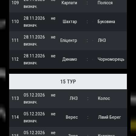
109
Карпати
:
Полісся
визнач.
28.11.2026
не
110
Шахтар
:
Буковина
визнач.
28.11.2026
не
111
Епіцентр
:
ЛНЗ
визнач.
28.11.2026
не
112
Динамо
:
Чорноморець
визнач.
15 ТУР
05.12.2026
не
113
ЛНЗ
:
Колос
визнач.
05.12.2026
не
114
Верес
:
Лівий Берег
визнач.
05.12.2026
не