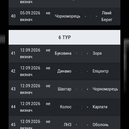
визнач.
05.09.2026
не
Лівий
40
Чорноморець
:
визнач.
Берег
6 ТУР
12.09.2026
не
41
Буковина
:
Зоря
визнач.
12.09.2026
не
42
Динамо
:
Епіцентр
визнач.
12.09.2026
не
43
Шахтар
:
Чорноморець
визнач.
12.09.2026
не
44
Колос
:
Карпати
визнач.
12.09.2026
не
45
ЛНЗ
:
Оболонь
визнач.