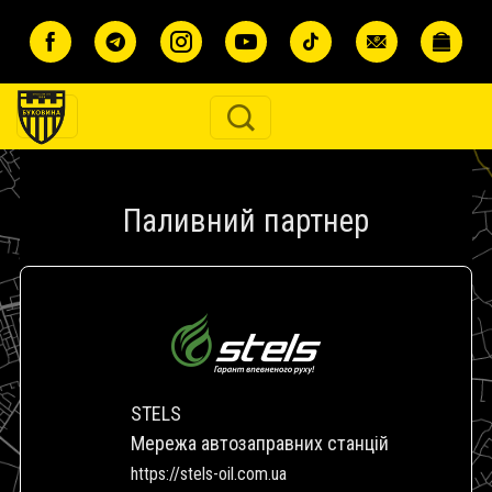
Перейти до основного вмісту
Паливний партнер
STELS
Мережа автозаправних станцій
https://stels-oil.com.ua