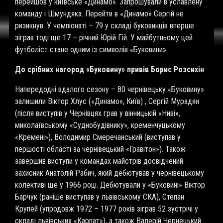
перейшов у київське «Динамо». Запрошували в уславлену
команду і Шмундяка. Перейти в «Динамо» Сергій не
ризикнув. У чемпіонаті – 79 у складі буковинців вперше
зіграв тоді ще 17 – річний Юрій Гій. У майбутньому цей
футболіст стане одним із символів «Буковини».
До срібних нагород «Буковину» привів Борис Розсихін
Напередодні вдалого сезону – 80 чернівецьку «Буковину»
залишили Віктор Хлус («Динамо», Київ) , Сергій Мурадян
(після виступів у Чернівцях грав у вінницькій «Ниві»,
миколаївському «Суднобудівнику», кременчуцькому
«Кремені»), Володимир Смеречанський (виступав у
першості області за чернівецький «Гравітон»). Також
завершив виступи у командах майстрів досвідчений
захисник Анатолій Рабич, який дебютував у чернівецькому
колективі ще у 1966 році. Дебютували у «Буковині» Віктор
Барчук (раніше виступав у львівському СКА), Степан
Крупей (упродовж 1972 – 1977 років зіграв 52 зустрічі у
складі львівських «Карпат»), а також Валерій Чернецький