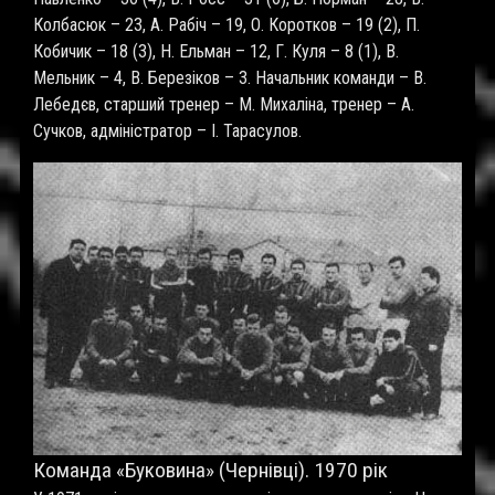
Колбасюк – 23, А. Рабіч – 19, О. Коротков – 19 (2), П.
Кобичик – 18 (3), Н. Ельман – 12, Г. Куля – 8 (1), В.
Мельник – 4, В. Березіков – 3. Начальник команди – В.
Лебедєв, старший тренер – М. Михаліна, тренер – А.
Сучков, адміністратор – І. Тарасулов.
Команда «Буковина» (Чернівці). 1970 рік