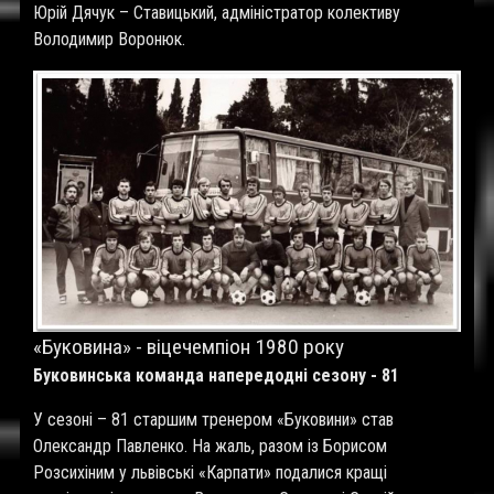
Юрій Дячук – Ставицький, адміністратор колективу
Володимир Воронюк.
«Буковина» - віцечемпіон 1980 року
Буковинська команда напередодні сезону - 81
У сезоні – 81 старшим тренером «Буковини» став
Олександр Павленко. На жаль, разом із Борисом
Розсихіним у львівські «Карпати» подалися кращі