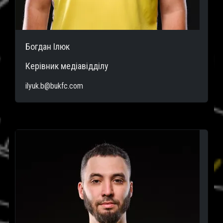
Богдан Ілюк
Керівник медіавідділу
ilyuk.b@bukfc.com