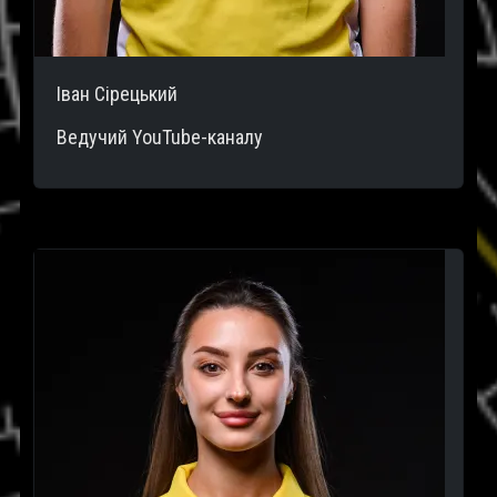
Іван Сірецький
Ведучий YouTube-каналу