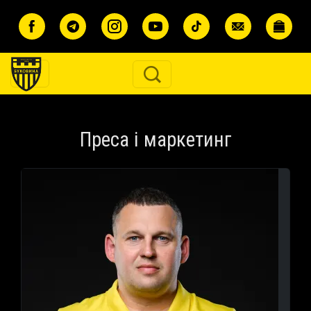
Перейти до основного вмісту
Преса і маркетинг