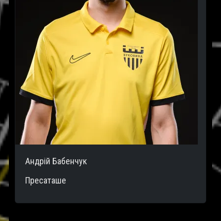
Андрій Бабенчук
Пресаташе