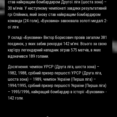
став найкращим бомбардиром Другої ліги (шоста зона) –
30 м’ячів. У наступному чемпіонаті завдяки результативній
грі Олійника, який знову став найкращим бомбардиром
команди (24 голи), «Буковина» завоювала золоті медалі 2-
ої ліги.
У складі «Буковини» Віктор Борисович провів загалом 381
поєдинок, у яких забив рекордні 142 м’ячі. Всього за свою
кар’єру легендарний нападник зіграв 575 матчів, в яких
відзначився 189 голами.
Досягнення: чемпіон УРСР (Друга ліга, шоста зона) –
1982, 1988, срібний призер першості УРСР (Друга ліга,
шоста зона) – 1989, чемпіон України (Перша ліга) –
1994/1995, срібний призер першості України (Перша ліга)
– 1995/1996, найкращий бомбардир в історії «Буковини» -
142 голи.