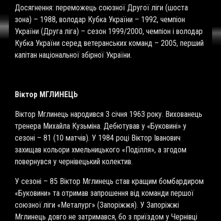
Досягнення: переможець союзної Другої ліги (шоста
зона) – 1988, володар Кубка України – 1992, чемпіон
України (Друга ліга) – сезон 1999/2000, чемпіон і володар
Кубка України серед ветеранських команд – 2005, перший
капітан національної збірної України.
Віктор МГЛИНЕЦЬ
Віктор Мглинець народився 3 січня 1963 року. Вихованець
тренера Михайла Кузьміна. Дебютував у «Буковині» у
сезоні – 81 (10 матчів). У 1984 році Віктор Іванович
захищав кольори хмельницького «Поділля», а згодом
повернувся у чернівецький колектив.
У сезоні – 85 Віктор Мглинець став кращим бомбардиром
«Буковини» та отримав запрошення від команди першої
союзної ліги «Металург» (Запоріжжя). У Запоріжжі
Мглинець довго не затримався, бо з приїздом у Чернівці