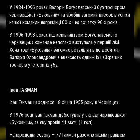
У 1984-1996 роках Валерій Богуславський був тренером
чернівецької «Буковини» та зробив вагомий внесок в успіхи
нашої команди наприкінці 80-х - на початку 90-х років.
У 1996-1998 роках під керівництвом Богуславського
чернівецька команда непогано виступала у першій лізі.
Хоча тоді «Буковина» вагомих результатів не досягла,
Валерія Олександровича вважають одним із найкращих
тренерів у історії клубу.
Іван ГАКМАН
Іван Гакман народився 18 січня 1955 року в Чернівцях.
У 1976 році Іван Гакман дебютував у складі чернівецької
«Буковини», за яку провів 41 матч (1 гол).
Напередодні сезону – 77 Гакман разом із іншим гравцем