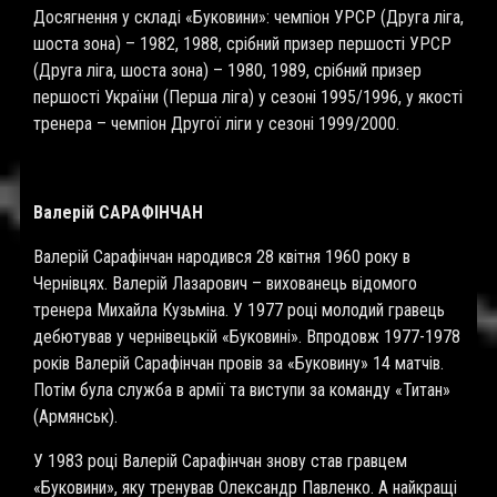
Досягнення у складі «Буковини»: чемпіон УРСР (Друга ліга,
шоста зона) – 1982, 1988, срібний призер першості УРСР
(Друга ліга, шоста зона) – 1980, 1989, срібний призер
першості України (Перша ліга) у сезоні 1995/1996, у якості
тренера – чемпіон Другої ліги у сезоні 1999/2000.
Валерій САРАФІНЧАН
Валерій Сарафінчан народився 28 квітня 1960 року в
Чернівцях. Валерій Лазарович – вихованець відомого
тренера Михайла Кузьміна. У 1977 році молодий гравець
дебютував у чернівецькій «Буковині». Впродовж 1977-1978
років Валерій Сарафінчан провів за «Буковину» 14 матчів.
Потім була служба в армії та виступи за команду «Титан»
(Армянськ).
У 1983 році Валерій Сарафінчан знову став гравцем
«Буковини», яку тренував Олександр Павленко. А найкращі