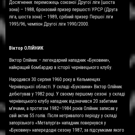
Досягнення: переможець союзної Другої ліги (шоста
зона) – 1988, бронзовий призер першості УРСР (Друга
ліга, шоста зона) – 1989, срібний призер Першої ліги
1995/96, чемпіон Другої ліги 1990/2000.
Віктор ОЛІЙНИК
Віктор Олійник – легендарний нападник «Буковини»,
найкращий бомбардир в історії чернівецького клубу.
Народився 30 серпня 1960 року в Кельменцях
Чернівецької області. У складі «Буковини» Віктор Олійник
дебютував у 1982 році. У своєму першому сезоні у складі
чернівецького клубу нападник відзначився 20 забитими
м’ячами, а протягом 1982–1984 років Олійник записав у
свій актив 55 голів. Після нетривалого періоду у складі
запорізького «Металурга» нападник повернувся у
«Буковину» напередодні сезону 1987, за підсумками якого