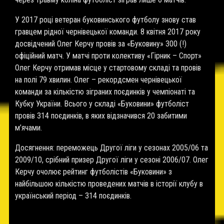
У 2017 році ветеран буковинського футболу знову став
гравцем рідної чернівецької команди. 8 квітня 2017 року
досвідчений Олег Керчу провів за «Буковину» 300 (!)
офіційний матч. У матчі проти колективу «Гірник – Спорт»
Олег Керчу отримав місце у стартовому складі та провів
на полі 79 хвилин. Олег – рекордсмен чернівецької
команди за кількістю зіграних поєдинків у чемпіонаті та
Кубку України. Всього у складі «Буковини» футболіст
провів 314 поєдинків, в яких відзначився 20 забитими
м’ячами.
Досягнення: переможець Другої ліги у сезонах 2005/06 та
2009/10, срібний призер Другої ліги у сезоні 2006/07. Олег
Керчу очолює рейтинг футболістів «Буковини» з
найбільшою кількістю проведених матчів в історії клубу в
український період – 314 поєдинків.