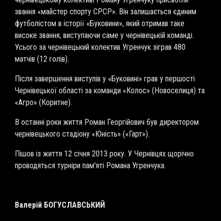
звання «майстер спорту СРСР». Він залишається єдиним
футболістом в історії «Буковини», який отримав таке
високе звання, виступаючи саме у чернівецькій команді.
Усього за чернівецький колектив Угренчук зіграв 480
матчів (12 голів).
Після завершення виступів у «Буковині» грав у першості
Чернівецької області за команди «Колос» (Новоселиця) та
«Агро» (Коритне).
В останні роки життя Роман Георгійович був директором
чернівецького стадіону «Юність» («Гарт»).
Пішов із життя 12 січня 2013 року. У Чернівцях щорічно
проводяться турніри пам'яті Романа Угренчука.
Валерій БОГУСЛАВСЬКИЙ