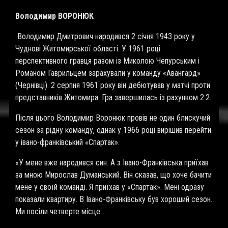
Володимир ВОРОНЮК
Володимир Дмитрович народився 2 січня 1943 року у
Чуднові Житомирської області. У 1961 році
перспективного гравця разом із Миколою Чепурським і
Романом Гаврильцем зарахували у команду «Авангард»
(Чернівці). 2 серпня 1961 року він дебютував у матчі проти
представників Житомира. Гра завершилась із рахунком 2:2.
Після цього Володимир Воронюк провів не один блискучий
сезон за рідну команду, однак у 1966 році вирішив перейти
у івано-франківський «Спартак».
«У мене вже народився син. А з Івано-Франківська приїхав
за мною Мирослав Думанський. Він сказав, що хоче бачити
мене у своїй команді. Я приїхав у «Спартак». Мені одразу
показали квартиру. В Івано-Франківську був хороший сезон.
Ми посіли четверте місце.