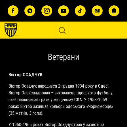
Перейти до основного вмісту
Ветерани
Віктор ОСАДЧУК
Віктор Осадчук народився 2 грудня 1934 року в Одесі.
Віктор Олександрович – вихованець одеського футболу,
який розпочинав грати у місцевому СКА. У 1958-1959
роках Віктор захищав кольори одеського «Чорноморця»
(35 матчів, 3 голи).
У 1960-1965 роках Віктор Осадчук грав у захисті за