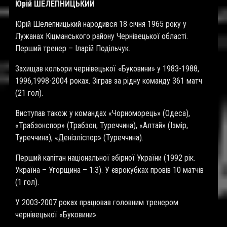
Юрій ШЕЛЕПНИЦЬКИЙ
Юрій Шелепницький народився 18 січня 1965 року у
Лужанах Кіцманського району Чернівецької області.
Перший тренер – Іларій Подільчук.
Захищав кольори чернівецької «Буковини» у 1983-1988,
1996,1998-2004 роках. Зіграв за рідну команду 361 матч
(21 гол).
Виступав також у командах «Чорноморець» (Одеса),
«Трабзонспор» (Трабзон, Туреччина), «Алтай» (Ізмір,
Туреччина), «Денізліспор» (Туреччина).
Перший капітан національної збірної України (1992 рік.
Україна – Угорщина – 1:3). У єврокубках провів 10 матчів
(1 гол).
У 2003-2007 роках працював головним тренером
чернівецької «Буковини».