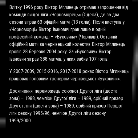
Влітку 1996 року Віктор Мглинець отримав запрошення від
команди вищої ліги «Чорноморець» (Одеса), де за два
сезони зіграв 63 офіційні матчі (13 голів). Після виступів у
«Чорноморці» Віктор Іванович грав лише в одній
професійній команді – «Буковина» (Чернівці). Останній
офіційний матч за чернівецький колектив Віктор Мглинець
провів 28 березня 2004 року. За «Буковину» Віктор
Іванович зіграв 388 матчів, у яких забив 107 голів.
У 2007-2009, 2015-2016, 2017-2018 роках Віктор Мглинець
працював головним тренером чернівецької «Буковини».
Досягнення: переможець союзної Другої ліги (шоста
зона) – 1988, чемпіон Другої ліги – 1989, срібний призер
Другої ліги (шоста зона) – 1989, срібний призер Першої
ліги сезону 1995/96, чемпіон Другої ліги сезону
1999/2000.