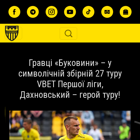
Перейти до основного вмісту
Гравці «Буковини» – у
символічній збірній 27 туру
VBET Першої ліги,
Дахновський – герой туру!