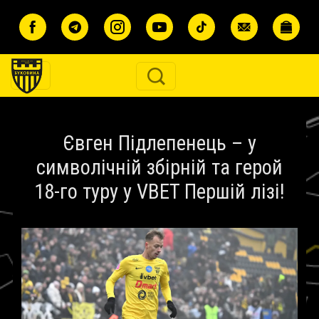
Перейти до основного вмісту
Євген Підлепенець – у
символічній збірній та герой
18-го туру у VBET Першій лізі!