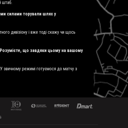
й штаб.
ними силами торували шлях у
ного дивізіону і вже тоді скажу чи щось
 Розумієте, що завдяки цьому на вашому
 У звичному режимі готуємося до матчу з