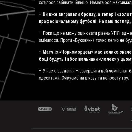
хотілося забивати більше. Намагаюся максималь
– Ви вже вигравали бронзу, а тепер і «золо
професіональному футболі. На ваш погляд, 
– Поки що не можу оцінювати рівень УПЛ, адже 
змінилося. Проти «Буковини» точно легко не буд
– Матч із «Чорноморцем» має велике значен
боці будуть і вболівальники «лелек» у цьом
– У нас є завдання – завершити цей чемпіонат 
одеситами. Очікуємо на цікаву та непросту гру.