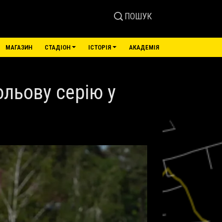
ПОШУК
МАГАЗИН
СТАДІОН
ІСТОРІЯ
АКАДЕМІЯ
ольову серію у