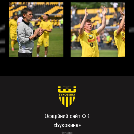
Офіційний сайт ФК
«Буковина»
Чернівці