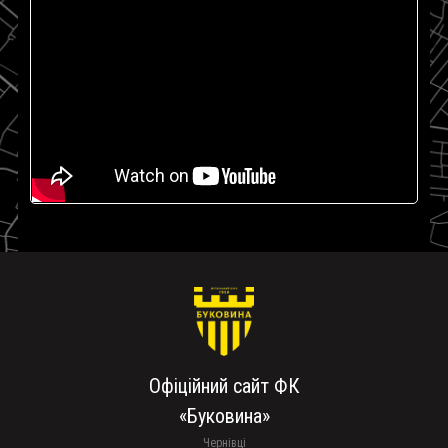
Офіційний сайт ФК
«Буковина»
Чернівці