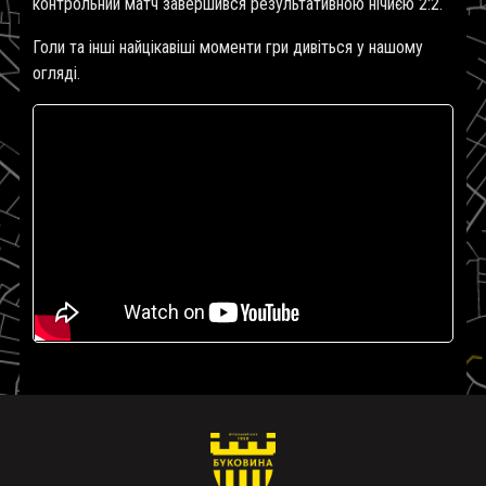
контрольний матч завершився результативною нічиєю 2:2.
Голи та інші найцікавіші моменти гри дивіться у нашому
огляді.