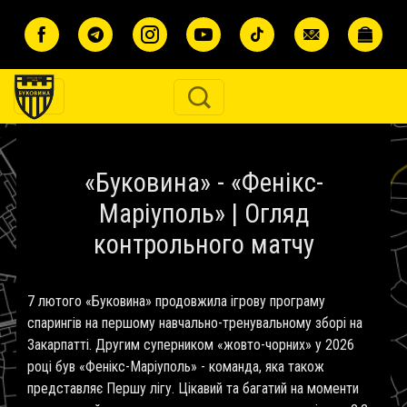
Перейти до основного вмісту
«Буковина» - «Фенікс-
Маріуполь» | Огляд
контрольного матчу
7 лютого «Буковина» продовжила ігрову програму
спарингів на першому навчально-тренувальному зборі на
Закарпатті. Другим суперником «жовто-чорних» у 2026
році був «Фенікс-Маріуполь» - команда, яка також
представляє Першу лігу. Цікавий та багатий на моменти