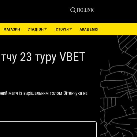
ПОШУК
МАГАЗИН
СТАДІОН
ІСТОРІЯ
АКАДЕМІЯ
атчу 23 туру VBET
ний матч із вирішальним голом Вітенчука на