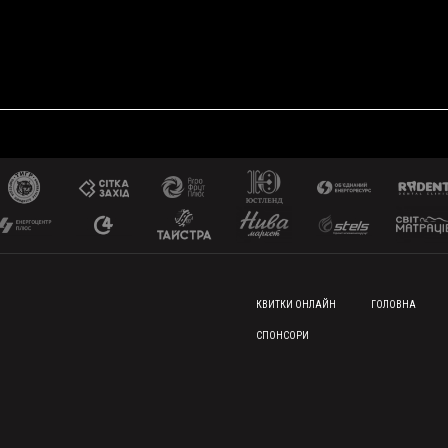
FOOTER MENU
КВИТКИ ОНЛАЙН
ГОЛОВНА
СПОНСОРИ