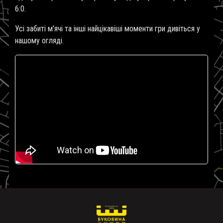
6:0.
Усі забиті м'ячі та інші найцікавіші моменти гри дивіться у
нашому огляді.