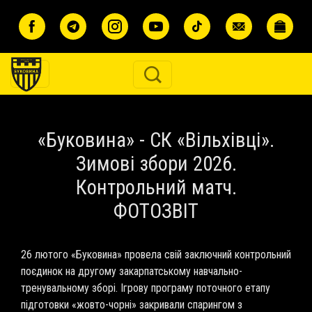
Перейти до основного вмісту
«Буковина» - СК «Вільхівці».
Зимові збори 2026.
Контрольний матч.
ФОТОЗВІТ
26 лютого «Буковина» провела свій заключний контрольний
поєдинок на другому закарпатському навчально-
тренувальному зборі. Ігрову програму поточного етапу
підготовки «жовто-чорні» закривали спарингом з