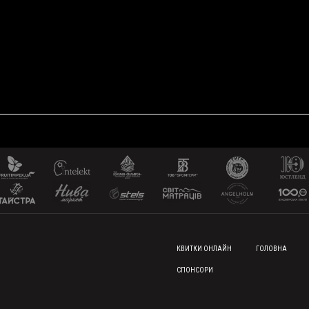
FOOTER MENU
КВИТКИ ОНЛАЙН
ГОЛОВНА
СПОНСОРИ