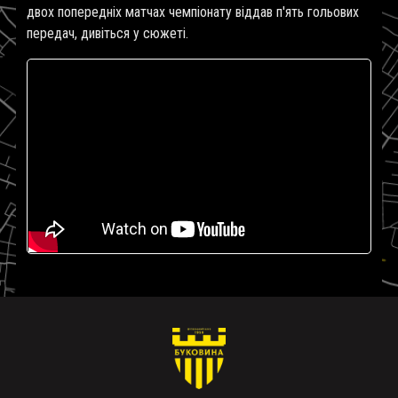
двох попередніх матчах чемпіонату віддав п'ять гольових
передач, дивіться у сюжеті.