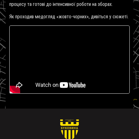
процесу та готові до інтенсивної роботи на зборах.
Як проходив медогляд «жовто-чорних», дивіться у сюжеті.