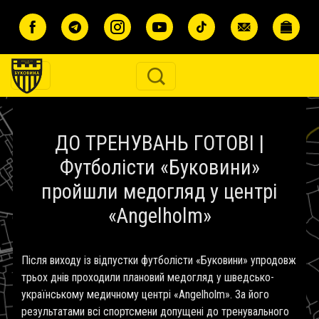
Перейти до основного вмісту
ДО ТРЕНУВАНЬ ГОТОВІ |
Футболісти «Буковини»
пройшли медогляд у центрі
«Angelholm»
Після виходу із відпустки футболісти «Буковини» упродовж
трьох днів проходили плановий медогляд у шведсько-
українському медичному центрі «Angelholm». За його
результатами всі спортсмени допущені до тренувального