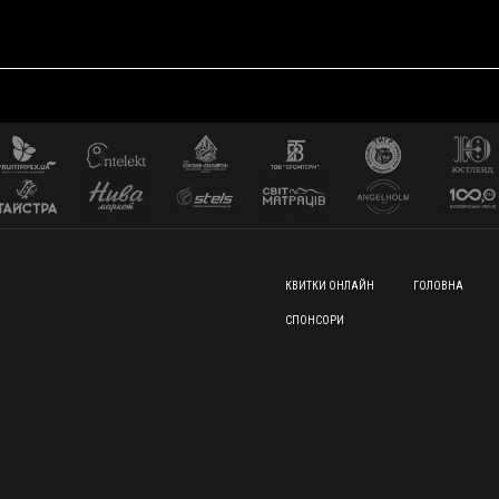
FOOTER MENU
КВИТКИ ОНЛАЙН
ГОЛОВНА
СПОНСОРИ