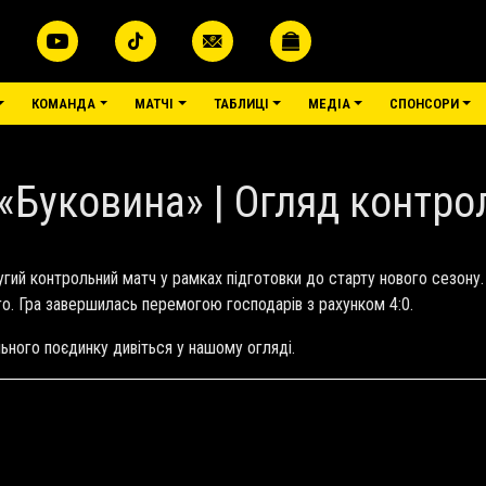
КОМАНДА
МАТЧІ
ТАБЛИЦІ
МЕДІА
СПОНСОРИ
 «Буковина» | Огляд контр
ругий контрольний матч у рамках підготовки до старту нового сезону
ого. Гра завершилась перемогою господарів з рахунком 4:0.
ольного поєдинку дивіться у нашому огляді.