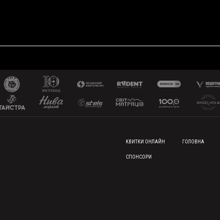
FOOTER MENU
КВИТКИ ОНЛАЙН
ГОЛОВНА
СПОНСОРИ