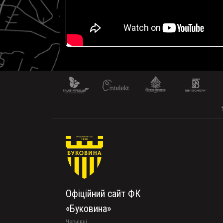
Офіційний сайт ФК
«Буковина»
Чернівці