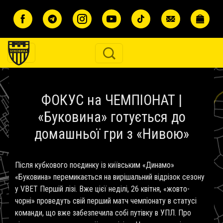
Перейти до основного вмісту
ФОКУС на ЧЕМПІОНАТ |
«Буковина» готується до
домашньої гри з «Нивою»
Після кубкового поєдинку із київським «Динамо»
«Буковина» перемикається на вирішальний відрізок сезону
у VBET Першій лізі. Вже цієї неділі, 26 квітня, «жовто-
чорні» проведуть свій перший матч чемпіонату в статусі
команди, що вже забезпечила собі путівку в УПЛ. Про