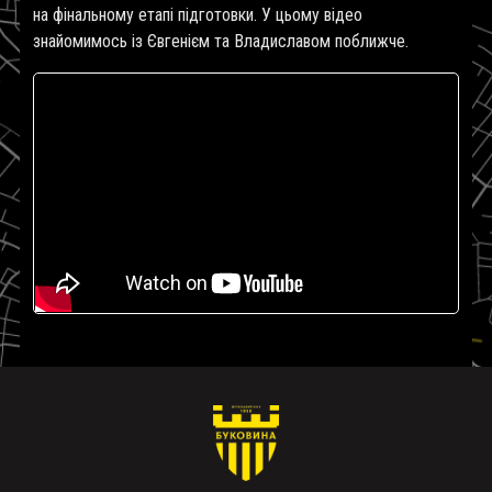
на фінальному етапі підготовки. У цьому відео
знайомимось із Євгенієм та Владиславом поближче.