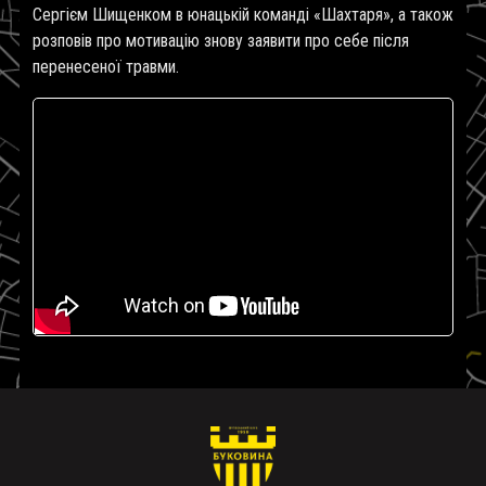
Сергієм Шищенком в юнацькій команді «Шахтаря», а також
розповів про мотивацію знову заявити про себе після
перенесеної травми.