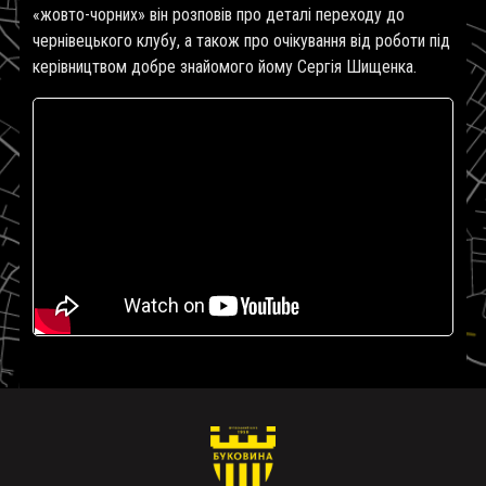
«жовто-чорних» він розповів про деталі переходу до
чернівецького клубу, а також про очікування від роботи під
керівництвом добре знайомого йому Сергія Шищенка.