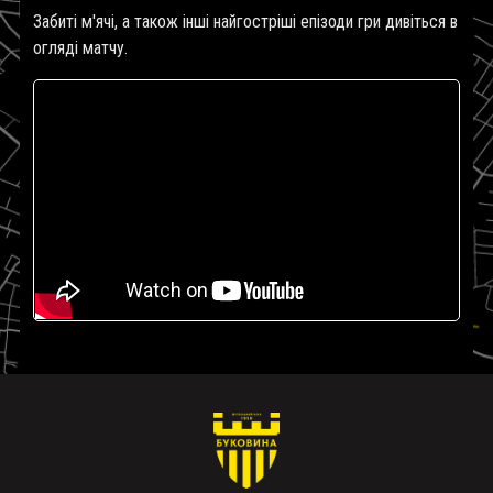
Забиті м'ячі, а також інші найгостріші епізоди гри дивіться в
огляді матчу.