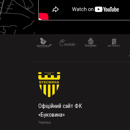
Офіційний сайт ФК
«Буковина»
Чернівці