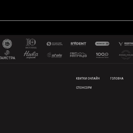
FOOTER MENU
КВИТКИ ОНЛАЙН
ГОЛОВНА
СПОНСОРИ