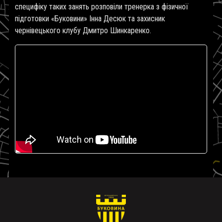
специфіку таких занять розповіли тренерка з фізичної
підготовки «Буковини» Інна Десюк та захисник
чернівецького клубу Дмитро Шинкаренко.