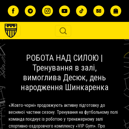
Перейти до основного вмісту
РОБОТА НАД СИЛОЮ |
Тренування в залі,
вимоглива Десюк, день
народження Шинкаренка
«Жовто-чорні» продовжують активну підготовку до
весняної частини сезону. Тренування на футбольному полі
команда поєднує із роботою у тренажерному залі
спортивно-оздоровчого комплексу «VIP Gym». Про