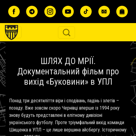
Перейти до основного вмісту
ШЛЯХ ДО МРІЇ.
Документальний фільм про
вихід «Буковини» в УПЛ
Понад три десятиліття віри і сподівань, падінь і злетів –
позаду. Вже зовсім скоро Чернівці вперше із 1994 року
знову будуть представлені в елітному дивізіоні
українського футболу. Проте тріумфальний вихід команди
Шищенка в УПЛ – це лише вершина айсбергу. Історичному