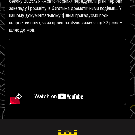
сезону 2025/26 «жовто-чорних» передували різні періоди
занепаду і розквіту із багатьма драматичними подіями... У
нашому документальному фільмі пригадуємо весь
непростий шлях, який пройшла «Буковина» за ці 32 роки –
шлях до мрії.