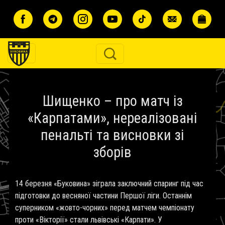
Перейти до основного вмісту
Шищенко – про матч із
«Карпатами», нереалізовані
пенальті та висновки зі
зборів
14 березня «Буковина» зіграла заключний спаринг під час
підготовки до весняної частини Першої ліги. Останнім
суперником «жовто-чорних» перед матчем чемпіонату
проти «Вікторії» стали львівські «Карпати». У