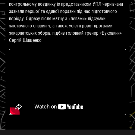
контрольному поєдинку із представником УПЛ чернівчани
зазнали першої та єдиної поразки під час підготовчого
періоду. Одразу після матчу з «левами» підсумки
заключного спарингу, а також усієї ігрової програми
закарпатських зборів, підбив головний тренер «Буковини»
Сергій Шищенко.