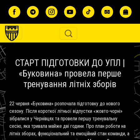
Перейти до основного вмісту
СТАРТ ПІДГОТОВКИ ДО УПЛ |
«Буковина» провела перше
тренування літніх зборів
22 червня «Буковина» розпочала підготовку до нового
сезону. Після короткої літньої відпустки «жовто-чорні»
зібралися у Чернівцях та провели першу тренувальну
сесію, яка тривала майже дві години. Про план роботи на
літніх зборах, функціональний та емоційний стан команди, а