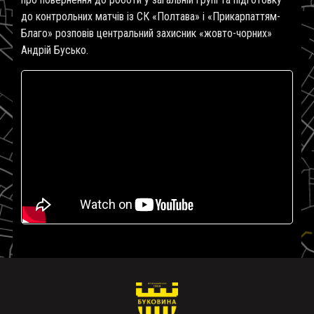
до контрольних матчів із СК «Полтава» і «Прикарпаттям-
Благо» розповів центральний захисник «жовто-чорних»
Андрій Бусько.