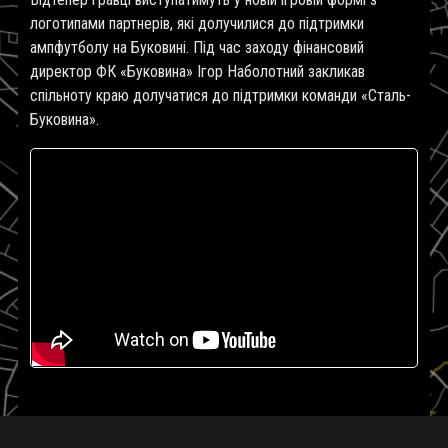
логотипами партнерів, які долучилися до підтримки
ампфутболу на Буковині. Під час заходу фінансовий
директор ФК «Буковина» Ігор Наболотний закликав
спільноту краю долучатися до підтримки команди «Сталь-
Буковина».