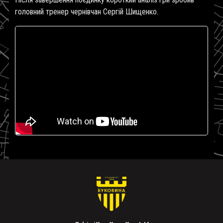
головний тренер чернівчан Сергій Шищенко.