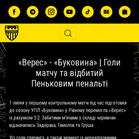
Перейти до основного вмісту
«Верес» - «Буковина» | Голи
матчу та відбитий
Пеньковим пенальті
1 липня у першому контрольному матчі під час підготовки
до сезону УПЛ «Буковина» у Рівному перемогла «Верес»
із рахунком 3:2. Забитими м'ячами у складі чернівчан
відзначились Задерака, Гамолов та Груша.
Усі голи спарингу, а також момент із нереалізованим