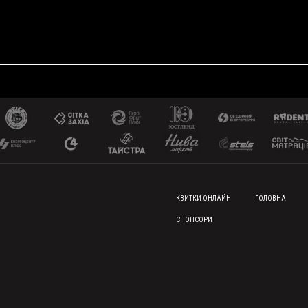
FOOTER MENU
КВИТКИ ОНЛАЙН
ГОЛОВНА
СПОНСОРИ