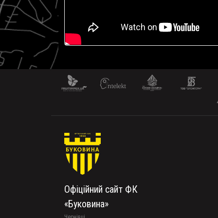
Офіційний сайт ФК
«Буковина»
Чернівці