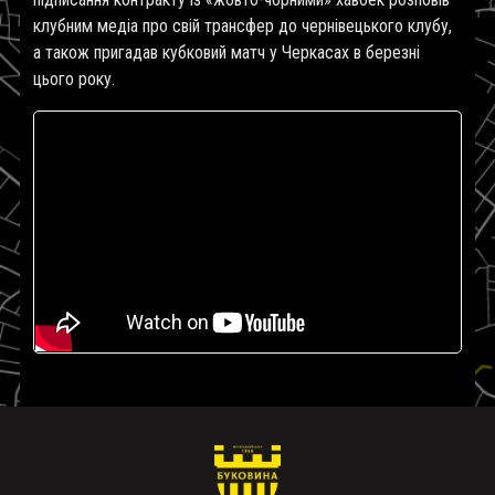
клубним медіа про свій трансфер до чернівецького клубу,
а також пригадав кубковий матч у Черкасах в березні
цього року.