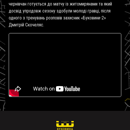
чернівчан готується до матчу із житомирянами та який
досвід упродовж сезону здобули молоді гравці, після
одного з тренувань розповів захисник «Буковини-2»
Дмитрій Скочеляс.