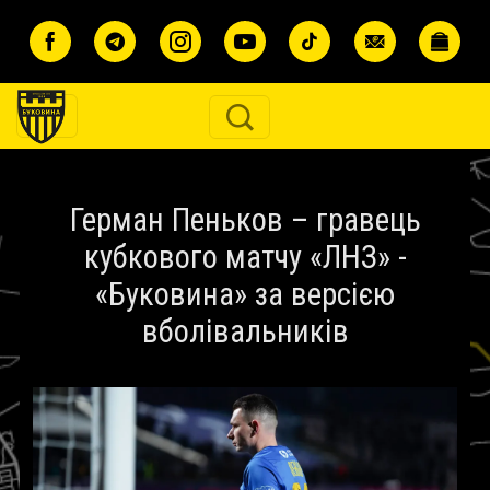
Перейти до основного вмісту
Герман Пеньков – гравець
кубкового матчу «ЛНЗ» -
«Буковина» за версією
вболівальників