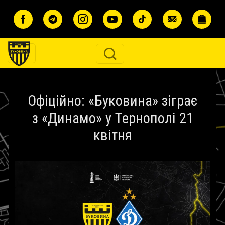
Перейти до основного вмісту
Офіційно: «Буковина» зіграє
з «Динамо» у Тернополі 21
квітня