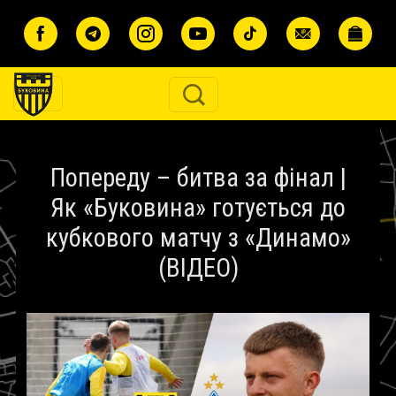
Перейти до основного вмісту
Попереду – битва за фінал |
Як «Буковина» готується до
кубкового матчу з «Динамо»
(ВІДЕО)