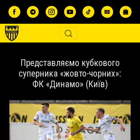
Перейти до основного вмісту
Представляємо кубкового
суперника «жовто-чорних»:
ФК «Динамо» (Київ)