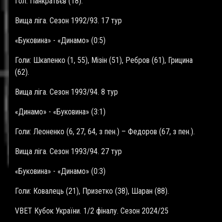
Гол: Панкратьєв (18).
Вища ліга. Сезон 1992/93. 17 тур
«Буковина» - «Динамо» (0:5)
Голи: Шкапенко (1, 55), Мізін (51), Ребров (61), Грицина
(62).
Вища ліга. Сезон 1993/94. 8 тур
«Динамо» - «Буковина» (3:1)
Голи: Леоненко (6, 27, 64, з пен.) – Федоров (67, з пен.).
Вища ліга. Сезон 1993/94. 27 тур
«Буковина» - «Динамо» (0:3)
Голи: Ковалець (21), Призетко (38), Шаран (88).
VBET
Кубок України. 1/2 фіналу. Сезон 2024/25