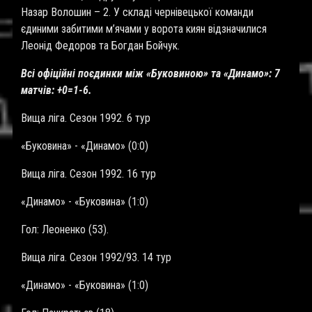
Назар Волошин – 2. У складі чернівецької команди
єдиними забитими м’ячами у ворота киян відзначилися
Леонід Федоров та Богдан Бойчук.
Всі офіційні поєдинки між «Буковиною» та «Динамо»: 7
матчів: +0=1-6.
Вища ліга. Сезон 1992. 6 тур
«Буковина» - «Динамо» (0:0)
Вища ліга. Сезон 1992. 16 тур
«Динамо» - «Буковина» (1:0)
Гол: Леоненко (53).
Вища ліга. Сезон 1992/93. 14 тур
«Динамо» - «Буковина» (1:0)