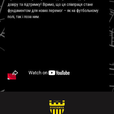
довіру та підтримку! Віримо, що ця співпраця стане
фундаментом для нових перемог – як на футбольному
полі, так і поза ним.