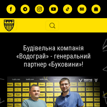
Перейти до основного вмісту
Будівельна компанія
«Водограй» - генеральний
партнер «Буковини»!