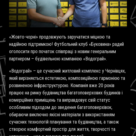
«Жовто-чорні» продовжують заручатися міцною та
надійною підтримкою! Футбольний клуб «Буковина» радий
оголосити про початок співпраці з новим генеральним
партнером – будівельною компанією «Водограй».
«Водограй» – це сучасний житловий комплекс у Чернівцях,
який вирізняється естетикою, композиційною гармонією та
розвиненою інфраструктурою. Компанія вже 20 років
працює на ринку будівництва багатоповерхових будинків і
комерційних приміщень та виправдовує свій статус
особливим підходом до зведення багатоповерхівок,
обираючи виключно якісні матеріали з використанням
сучасних технологій планування та будівництва, а також
створює комфортний простір для життя, творчості та