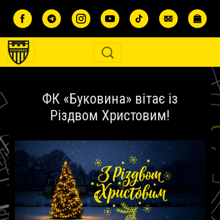
Перейти до основного вмісту
ФК «Буковина» вітає із
Різдвом Христовим!