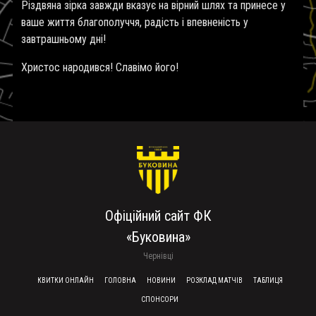
Різдвяна зірка завжди вказує на вірний шлях та принесе у
ваше життя благополуччя, радість і впевненість у
завтрашньому дні!
Христос народився! Славімо його!
Офіційний сайт ФК
«Буковина»
Чернівці
FOOTER MENU
КВИТКИ ОНЛАЙН
ГОЛОВНА
НОВИНИ
РОЗКЛАД МАТЧІВ
ТАБЛИЦЯ
СПОНСОРИ