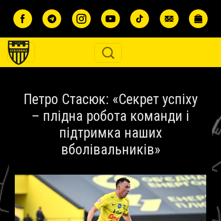
Перейти до основного вмісту
Петро Стасюк: «Секрет успіху
– плідна робота команди і
підтримка наших
вболівальників»